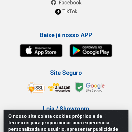
Facebook
TikTok
Baixe já nosso APP
Site Seguro
Loja / Showroom
O nosso site coleta cookies próprios e de
Tel.: (11) 3227-0546
terceiros para proporcionar uma experiência
Av Vautier, 587/597 - Pari - São Paulo/SP
personalizada ao usuário, apresentar publicidade