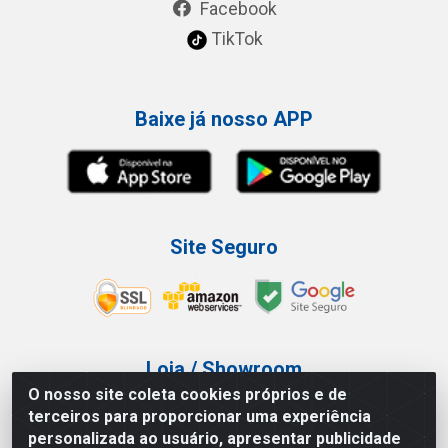
Facebook
TikTok
Baixe já nosso APP
Site Seguro
Loja / Showroom
O nosso site coleta cookies próprios e de
Tel.: (11) 3227-0546
terceiros para proporcionar uma experiência
Av Vautier, 587/597 - Pari - São Paulo/SP
personalizada ao usuário, apresentar publicidade