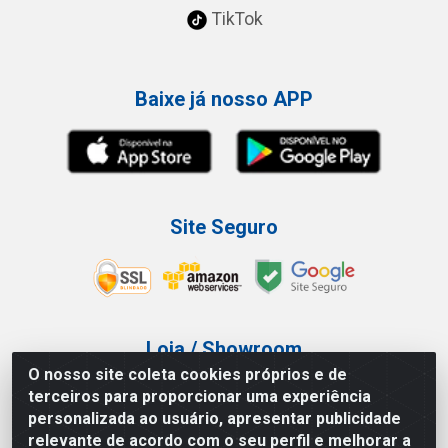
TikTok
Baixe já nosso APP
Site Seguro
Loja / Showroom
O nosso site coleta cookies próprios e de
Tel.: (11) 3227-0546
terceiros para proporcionar uma experiência
Av Vautier, 587/597 - Pari - São Paulo/SP
personalizada ao usuário, apresentar publicidade
relevante de acordo com o seu perfil e melhorar a