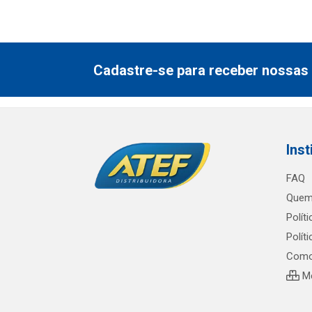
Cadastre-se para receber nossas 
Inst
FAQ
Quem
Polít
Polít
Como
Me