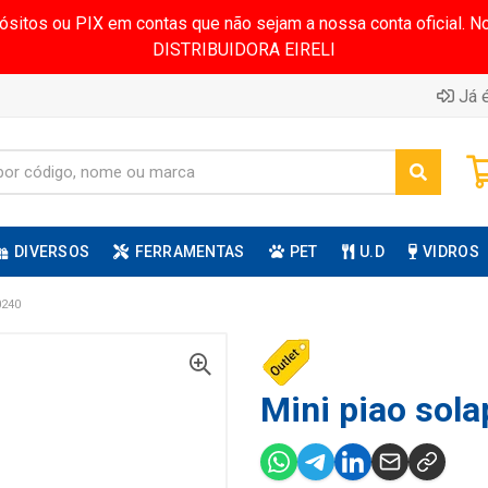
pósitos ou PIX em contas que não sejam a nossa conta oficial.
DISTRIBUIDORA EIRELI
Já é
DIVERSOS
FERRAMENTAS
PET
U.D
VIDROS
0240
Mini piao sola