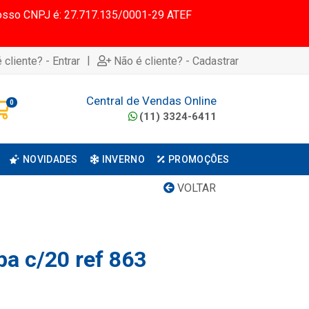
 Nosso CNPJ é: 27.717.135/0001-29 ATEF
|
 cliente? - Entrar
Não é cliente? - Cadastrar
Central de Vendas Online
0
(11) 3324-6411
NOVIDADES
INVERNO
PROMOÇÕES
VOLTAR
pa c/20 ref 863