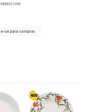
899888501098
re-se para comprar.