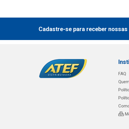
Cadastre-se para receber nossas 
Inst
FAQ
Quem
Polít
Polít
Como
Me