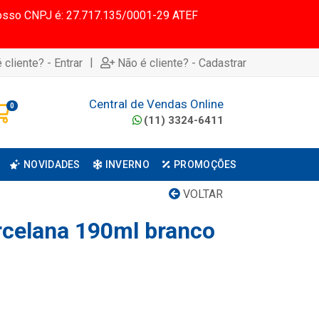
 Nosso CNPJ é: 27.717.135/0001-29 ATEF
|
 cliente? - Entrar
Não é cliente? - Cadastrar
Central de Vendas Online
0
(11) 3324-6411
NOVIDADES
INVERNO
PROMOÇÕES
VOLTAR
celana 190ml branco