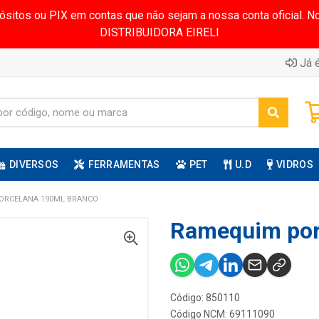
pósitos ou PIX em contas que não sejam a nossa conta oficial.
DISTRIBUIDORA EIRELI
Já é
DIVERSOS
FERRAMENTAS
PET
U.D
VIDROS
ORCELANA 190ML BRANCO
Ramequim por
Código: 850110
Código NCM: 69111090