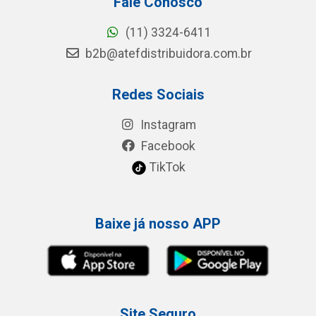
Fale Conosco
(11) 3324-6411
b2b@atefdistribuidora.com.br
Redes Sociais
Instagram
Facebook
TikTok
Baixe já nosso APP
Site Seguro