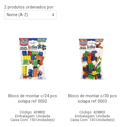
2 produtos ordenados por:
Bloco de montar c/24 pcs
Bloco de montar c/30 pcs
solapa ref 0002
solapa ref 0003
Código: 428802
Código: 428803
Embalagem: Unidade
Embalagem: Unidade
Caixa Com: 150 Unidade(s)
Caixa Com: 130 Unidade(s)