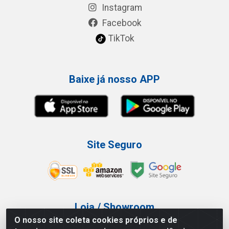
Instagram
Facebook
TikTok
Baixe já nosso APP
Site Seguro
Loja / Showroom
O nosso site coleta cookies próprios e de
Tel.: (11) 3227-0546