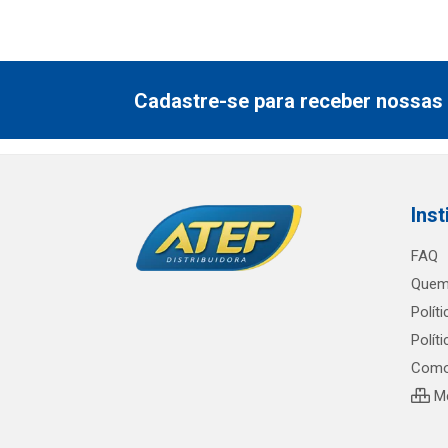
Cadastre-se para receber nossas 
Inst
FAQ
Quem
Polít
Polít
Como
Me