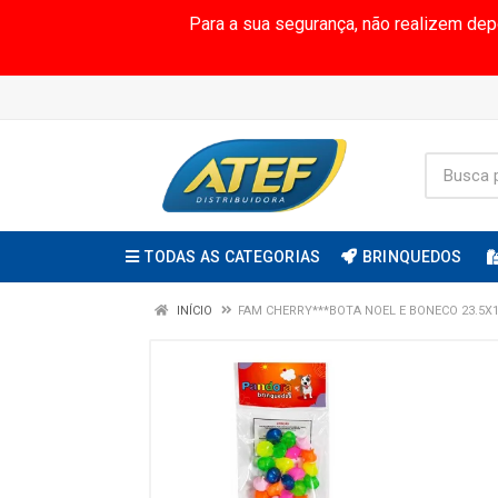
Para a sua segurança, não realizem de
TODAS AS CATEGORIAS
BRINQUEDOS
INÍCIO
FAM CHERRY***BOTA NOEL E BONECO 23.5X1