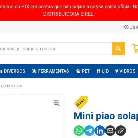
pósitos ou PIX em contas que não sejam a nossa conta oficial.
DISTRIBUIDORA EIRELI
Já é
DIVERSOS
FERRAMENTAS
PET
U.D
VIDROS
1,5CM CX:060
Mini piao sola