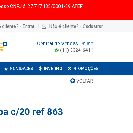
 Nosso CNPJ é: 27.717.135/0001-29 ATEF
|
 cliente? - Entrar
Não é cliente? - Cadastrar
Central de Vendas Online
0
(11) 3324-6411
NOVIDADES
INVERNO
PROMOÇÕES
VOLTAR
pa c/20 ref 863