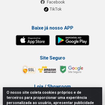
Facebook
TikTok
Baixe já nosso APP
Site Seguro
Loja / Showroom
O nosso site coleta cookies próprios e de
Tel.: (11) 3227-0546
terceiros para proporcionar uma experiência
Av Vautier, 587/597 - Pari - São Paulo/SP
personalizada ao usuário, apresentar publicidade