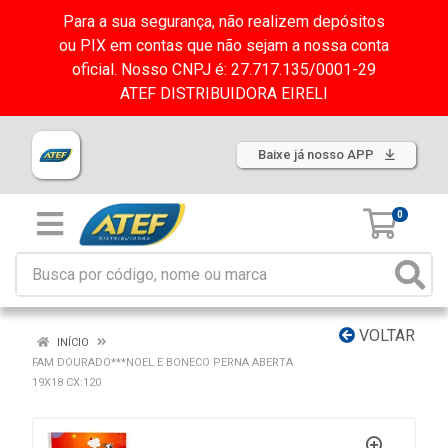
Para a sua segurança, não realizem depósitos
ou PIX em contas que não sejam a nossa conta
oficial. Nosso CNPJ é: 27.717.135/0001-29
ATEF DISTRIBUIDORA EIRELI
Baixe já nosso APP
0
VOLTAR
INÍCIO
FAM DOURADO***NOEL E BONECO PERNA ABERTA
19X18 CX:120