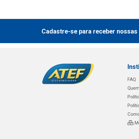
Cadastre-se para receber nossas 
Inst
FAQ
Quem
Polít
Polít
Como
Me