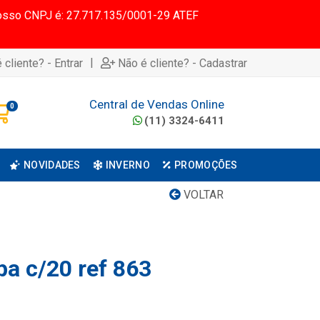
 Nosso CNPJ é: 27.717.135/0001-29 ATEF
|
 cliente? - Entrar
Não é cliente? - Cadastrar
Central de Vendas Online
0
(11) 3324-6411
NOVIDADES
INVERNO
PROMOÇÕES
VOLTAR
pa c/20 ref 863