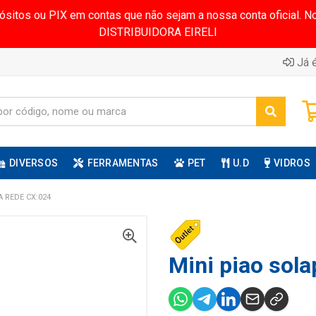
pósitos ou PIX em contas que não sejam a nossa conta oficial.
DISTRIBUIDORA EIRELI
Já é
DIVERSOS
FERRAMENTAS
PET
U.D
VIDROS
 REDE CX:024
Mini piao sola