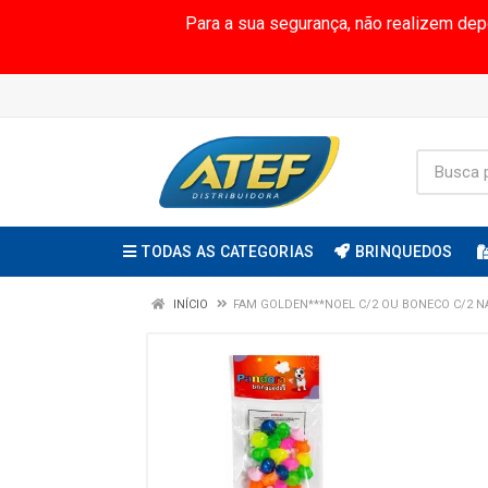
Para a sua segurança, não realizem de
TODAS AS CATEGORIAS
BRINQUEDOS
INÍCIO
FAM GOLDEN***NOEL C/2 OU BONECO C/2 NA