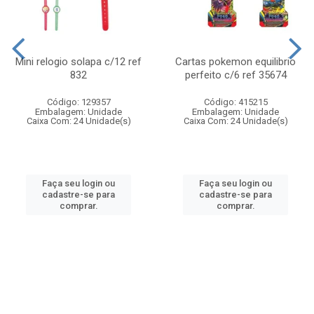
Mini relogio solapa c/12 ref
Cartas pokemon equilibrio
832
perfeito c/6 ref 35674
Código: 129357
Código: 415215
Embalagem: Unidade
Embalagem: Unidade
Caixa Com: 24 Unidade(s)
Caixa Com: 24 Unidade(s)
Faça seu login ou
Faça seu login ou
cadastre-se para
cadastre-se para
comprar.
comprar.