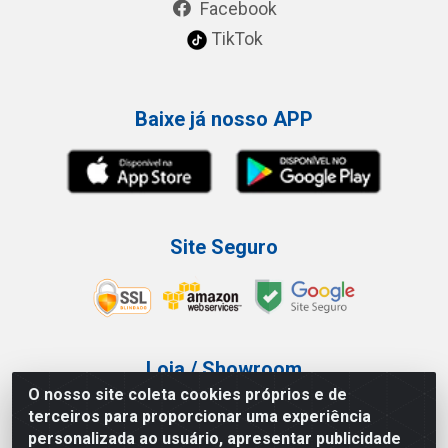
Facebook
TikTok
Baixe já nosso APP
Site Seguro
Loja / Showroom
O nosso site coleta cookies próprios e de
Tel.: (11) 3227-0546
terceiros para proporcionar uma experiência
Av Vautier, 587/597 - Pari - São Paulo/SP
personalizada ao usuário, apresentar publicidade