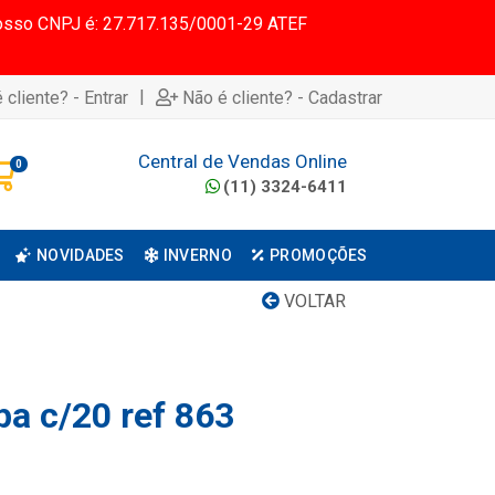
 Nosso CNPJ é: 27.717.135/0001-29 ATEF
|
 cliente? - Entrar
Não é cliente? - Cadastrar
Central de Vendas Online
0
(11) 3324-6411
NOVIDADES
INVERNO
PROMOÇÕES
VOLTAR
pa c/20 ref 863