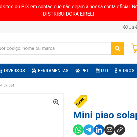
pósitos ou PIX em contas que não sejam a nossa conta oficial.
DISTRIBUIDORA EIRELI
Já é
DIVERSOS
FERRAMENTAS
PET
U.D
VIDROS
M CX:024
Mini piao sola