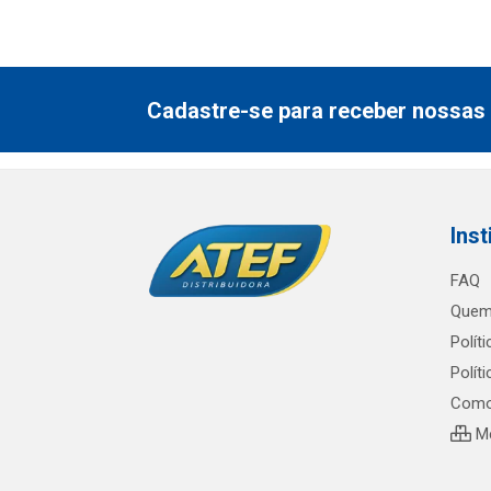
Cadastre-se para receber nossas 
Inst
FAQ
Quem
Polít
Polít
Como
Me