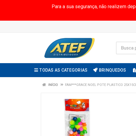
Para a sua segurança, não realizem de
TODAS AS CATEGORIAS
BRINQUEDOS
INÍCIO
FAM***GRACE NOEL POTE PLASTICO 25X15C