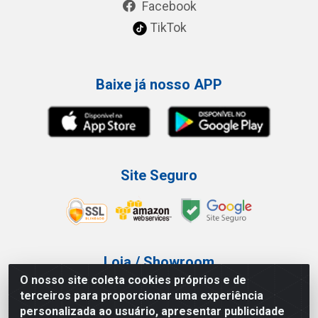
Facebook
TikTok
Baixe já nosso APP
Site Seguro
Loja / Showroom
O nosso site coleta cookies próprios e de
Tel.: (11) 3227-0546
terceiros para proporcionar uma experiência
Av Vautier, 587/597 - Pari - São Paulo/SP
personalizada ao usuário, apresentar publicidade