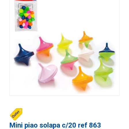
Mini piao solapa c/20 ref 863