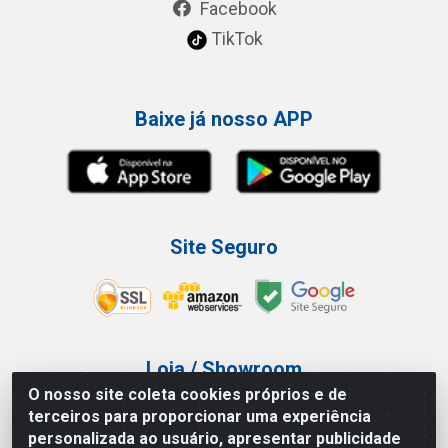
Facebook
TikTok
Baixe já nosso APP
Site Seguro
Loja / Showroom
O nosso site coleta cookies próprios e de
Tel.: (11) 3227-0546
terceiros para proporcionar uma experiência
Av Vautier, 587/597 - Pari - São Paulo/SP
personalizada ao usuário, apresentar publicidade