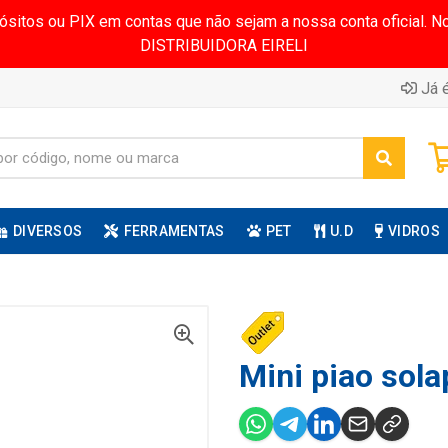
pósitos ou PIX em contas que não sejam a nossa conta oficial.
DISTRIBUIDORA EIRELI
Já é
DIVERSOS
FERRAMENTAS
PET
U.D
VIDROS
Mini piao sola