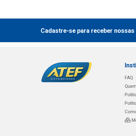
Cadastre-se para receber nossas 
Inst
FAQ
Quem
Polít
Polít
Como
Me