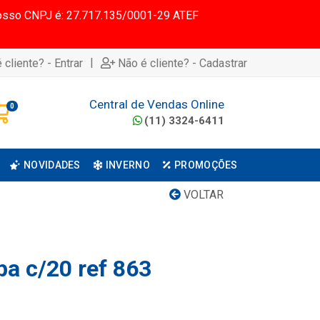
 Nosso CNPJ é: 27.717.135/0001-29 ATEF
|
 cliente? - Entrar
Não é cliente? - Cadastrar
Central de Vendas Online
0
(11) 3324-6411
NOVIDADES
INVERNO
PROMOÇÕES
VOLTAR
pa c/20 ref 863