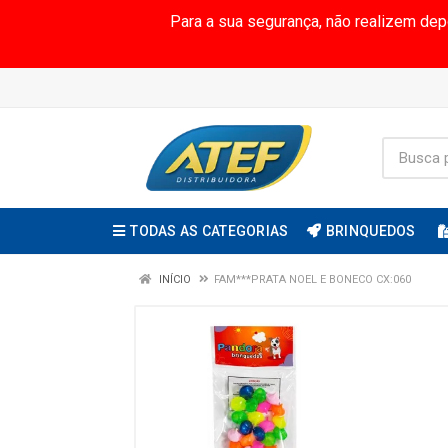
Para a sua segurança, não realizem de
TODAS AS CATEGORIAS
BRINQUEDOS
INÍCIO
FAM***PRATA NOEL E BONECO CX:060