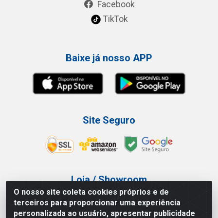
Facebook
TikTok
Baixe já nosso APP
Site Seguro
Loja / Showroom
O nosso site coleta cookies próprios e de
Tel.: (11) 3227-0546
terceiros para proporcionar uma experiência
Av Vautier, 587/597 - Pari - São Paulo/SP
personalizada ao usuário, apresentar publicidade