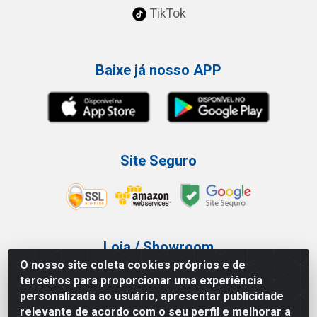
TikTok
Baixe já nosso APP
Site Seguro
Loja / Showroom
O nosso site coleta cookies próprios e de
Tel.: (11) 3227-0546
terceiros para proporcionar uma experiência
Av Vautier, 587/597 - Pari - São Paulo/SP
personalizada ao usuário, apresentar publicidade
relevante de acordo com o seu perfil e melhorar a