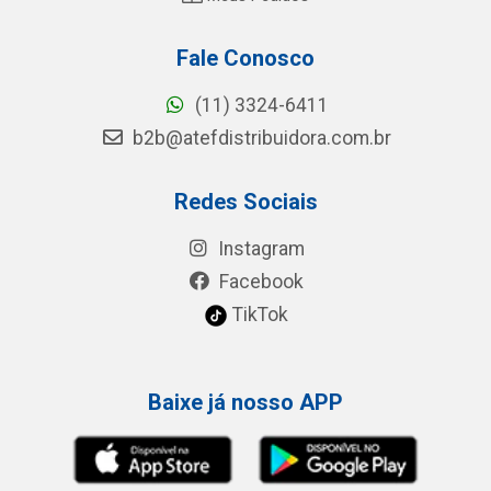
Fale Conosco
(11) 3324-6411
b2b@atefdistribuidora.com.br
Redes Sociais
Instagram
Facebook
TikTok
Baixe já nosso APP