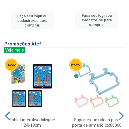
Faça seu login ou
Faça seu login ou
cadastre-se para
cadastre-se para
comprar.
comprar.
Promoções Atef
Veja mais
Tablet interativo bilingue
Suporte com alcas para
24x18cm
porta de armario cx:00060