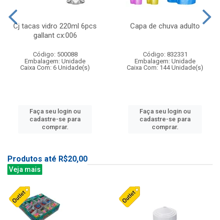
Cj tacas vidro 220ml 6pcs
Capa de chuva adulto
gallant cx:006
Código: 500088
Código: 832331
Embalagem: Unidade
Embalagem: Unidade
Caixa Com: 6 Unidade(s)
Caixa Com: 144 Unidade(s)
Faça seu login ou
Faça seu login ou
cadastre-se para
cadastre-se para
comprar.
comprar.
Produtos até R$20,00
Veja mais