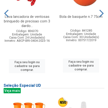
Luva lancadora de ventosas
Bola de basquete n.7 75cm
brinquedo de precisao com 3
dardo...
Código: 841285
Código: 836370
Embalagem: Unidade
Embalagem: Unidade
Caixa Com: 30 Unidade(s)
Caixa Com: 24 Unidade(s)
Inmetro: 007517/2019
Inmetro: ABCP-BRI-0404-2023-16
Faça seu login ou
Faça seu login ou
cadastre-se para
cadastre-se para
comprar.
comprar.
Seleção Especial UD
Veja mais