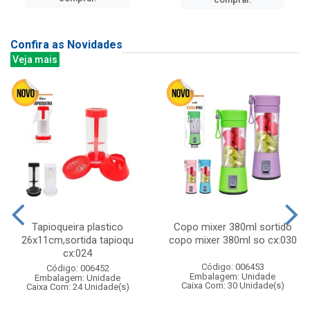
Confira as Novidades
Veja mais
Tapioqueira plastico
Copo mixer 380ml sortido
26x11cm,sortida tapioqu
copo mixer 380ml so cx:030
cx:024
Código: 006453
Código: 006452
Embalagem: Unidade
Embalagem: Unidade
Caixa Com: 30 Unidade(s)
Caixa Com: 24 Unidade(s)