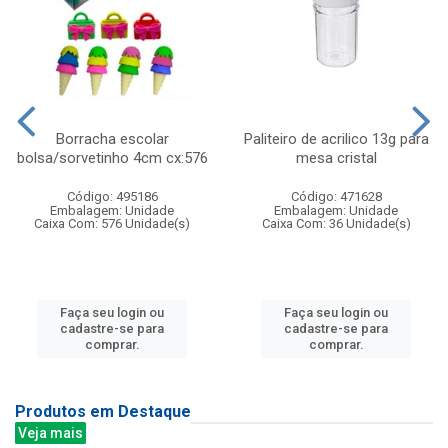
Borracha escolar
Paliteiro de acrilico 13g para
bolsa/sorvetinho 4cm cx:576
mesa cristal
Código: 495186
Código: 471628
Embalagem: Unidade
Embalagem: Unidade
Caixa Com: 576 Unidade(s)
Caixa Com: 36 Unidade(s)
Faça seu login ou
Faça seu login ou
cadastre-se para
cadastre-se para
comprar.
comprar.
Produtos em Destaque
Veja mais