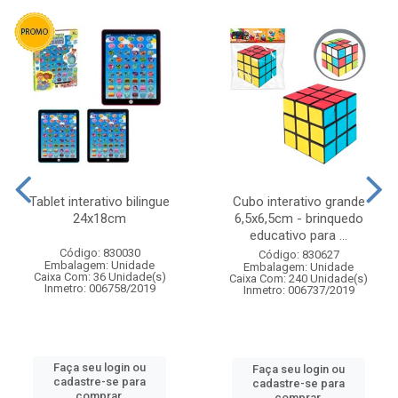
Tablet interativo bilingue
Cubo interativo grande
24x18cm
6,5x6,5cm - brinquedo
educativo para ...
Código: 830030
Código: 830627
Embalagem: Unidade
Embalagem: Unidade
Caixa Com: 36 Unidade(s)
Caixa Com: 240 Unidade(s)
Inmetro: 006758/2019
Inmetro: 006737/2019
Faça seu login ou
Faça seu login ou
cadastre-se para
cadastre-se para
comprar.
comprar.