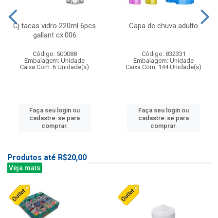
Cj tacas vidro 220ml 6pcs
Capa de chuva adulto
gallant cx:006
Código: 500088
Código: 832331
Embalagem: Unidade
Embalagem: Unidade
Caixa Com: 6 Unidade(s)
Caixa Com: 144 Unidade(s)
Faça seu login ou
Faça seu login ou
cadastre-se para
cadastre-se para
comprar.
comprar.
Produtos até R$20,00
Veja mais