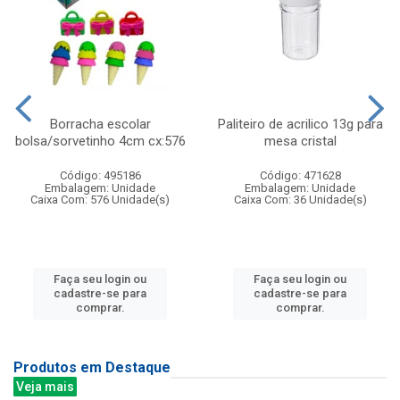
Borracha escolar
Paliteiro de acrilico 13g para
bolsa/sorvetinho 4cm cx:576
mesa cristal
Código: 495186
Código: 471628
Embalagem: Unidade
Embalagem: Unidade
Caixa Com: 576 Unidade(s)
Caixa Com: 36 Unidade(s)
Faça seu login ou
Faça seu login ou
cadastre-se para
cadastre-se para
comprar.
comprar.
Produtos em Destaque
Veja mais