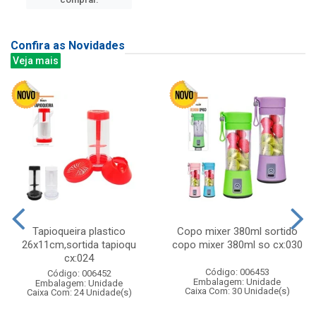
Confira as Novidades
Veja mais
Tapioqueira plastico
Copo mixer 380ml sortido
26x11cm,sortida tapioqu
copo mixer 380ml so cx:030
cx:024
Código: 006453
Código: 006452
Embalagem: Unidade
Embalagem: Unidade
Caixa Com: 30 Unidade(s)
Caixa Com: 24 Unidade(s)