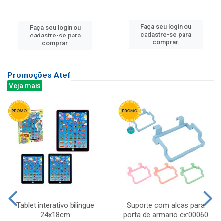
Faça seu login ou
Faça seu login ou
cadastre-se para
cadastre-se para
comprar.
comprar.
Promoções Atef
Veja mais
Tablet interativo bilingue
Suporte com alcas para
24x18cm
porta de armario cx:00060