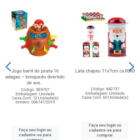
Jogo barril do pirata 16
Lata chapeu 11x7cm cx:0060
adagas – brinquedo divertido
de ave...
Código: 842737
Código: 839707
Embalagem: Unidade
Embalagem: Unidade
Caixa Com: 60 Unidade(s)
Caixa Com: 12 Unidade(s)
Inmetro: 006747/2019
Faça seu login ou
Faça seu login ou
cadastre-se para
cadastre-se para
comprar.
comprar.