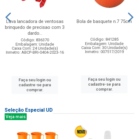
Luva lancadora de ventosas
Bola de basquete n.7 75cm
brinquedo de precisao com 3
dardo...
Código: 841285
Código: 836370
Embalagem: Unidade
Embalagem: Unidade
Caixa Com: 30 Unidade(s)
Caixa Com: 24 Unidade(s)
Inmetro: 007517/2019
Inmetro: ABCP-BRI-0404-2023-16
Faça seu login ou
Faça seu login ou
cadastre-se para
cadastre-se para
comprar.
comprar.
Seleção Especial UD
Veja mais