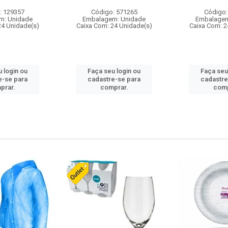
: 129357
Código: 571265
Código:
m: Unidade
Embalagem: Unidade
Embalagem
24 Unidade(s)
Caixa Com: 24 Unidade(s)
Caixa Com: 2
 login ou
Faça seu login ou
Faça seu
e-se para
cadastre-se para
cadastre
prar.
comprar.
comp