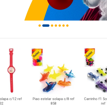
solapa c/12 ref
Piao estelar solapa c/8 ref
Carrinho f1 5
32
858
ref