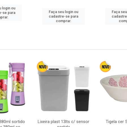
 login ou
Faça seu login ou
Faça seu
e-se para
cadastre-se para
cadastre
prar.
comprar.
comp
380ml sortido
Lixeira plast 13lts c/ sensor
Tigela cer