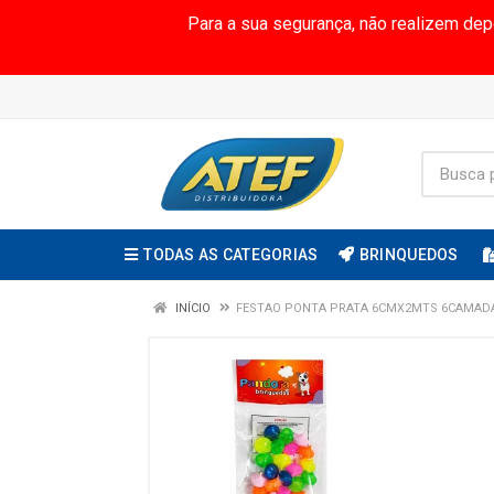
Para a sua segurança, não realizem de
TODAS AS CATEGORIAS
BRINQUEDOS
INÍCIO
FESTAO PONTA PRATA 6CMX2MTS 6CAMADA