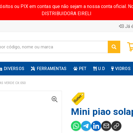
pósitos ou PIX em contas que não sejam a nossa conta oficial.
DISTRIBUIDORA EIRELI
Já é
DIVERSOS
FERRAMENTAS
PET
U.D
VIDROS
S VERDE CX:050
Mini piao sola