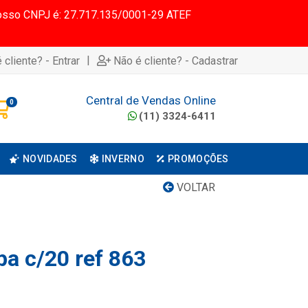
 Nosso CNPJ é: 27.717.135/0001-29 ATEF
|
 cliente? - Entrar
Não é cliente? - Cadastrar
Central de Vendas Online
0
(11) 3324-6411
NOVIDADES
INVERNO
PROMOÇÕES
VOLTAR
pa c/20 ref 863