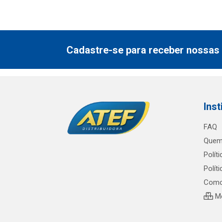
Cadastre-se para receber nossas 
Inst
FAQ
Quem
Polít
Polít
Como
Me