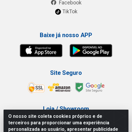
Facebook
TikTok
Baixe já nosso APP
Site Seguro
Loja / Showroom
O nosso site coleta cookies próprios e de
Tel.: (11) 3227-0546
terceiros para proporcionar uma experiência
Av Vautier, 587/597 - Pari - São Paulo/SP
personalizada ao usuário, apresentar publicidade