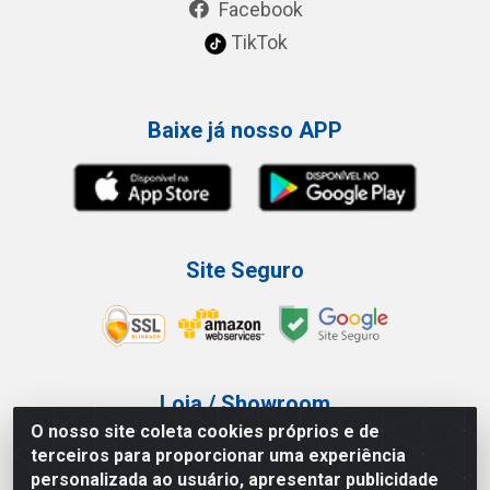
Facebook
TikTok
Baixe já nosso APP
Site Seguro
Loja / Showroom
O nosso site coleta cookies próprios e de
Tel.: (11) 3227-0546
terceiros para proporcionar uma experiência
Av Vautier, 587/597 - Pari - São Paulo/SP
personalizada ao usuário, apresentar publicidade