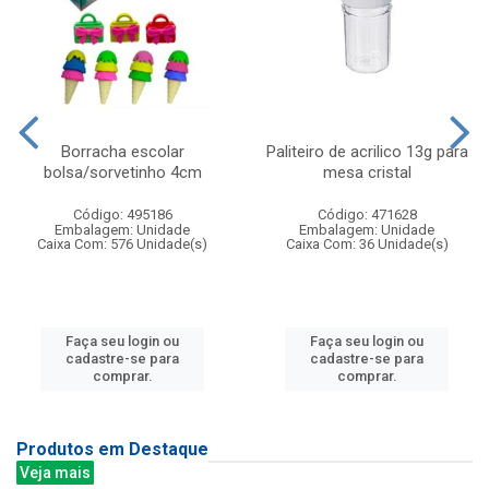
Borracha escolar
Paliteiro de acrilico 13g para
bolsa/sorvetinho 4cm
mesa cristal
Código: 495186
Código: 471628
Embalagem: Unidade
Embalagem: Unidade
Caixa Com: 576 Unidade(s)
Caixa Com: 36 Unidade(s)
Faça seu login ou
Faça seu login ou
cadastre-se para
cadastre-se para
comprar.
comprar.
Produtos em Destaque
Veja mais