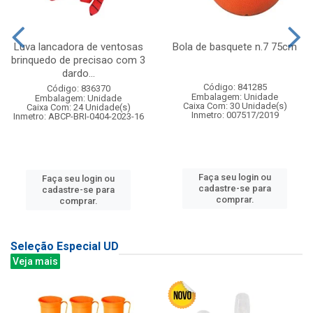
Luva lancadora de ventosas
Bola de basquete n.7 75cm
brinquedo de precisao com 3
dardo...
Código: 841285
Código: 836370
Embalagem: Unidade
Embalagem: Unidade
Caixa Com: 30 Unidade(s)
Caixa Com: 24 Unidade(s)
Inmetro: 007517/2019
Inmetro: ABCP-BRI-0404-2023-16
Faça seu login ou
Faça seu login ou
cadastre-se para
cadastre-se para
comprar.
comprar.
Seleção Especial UD
Veja mais