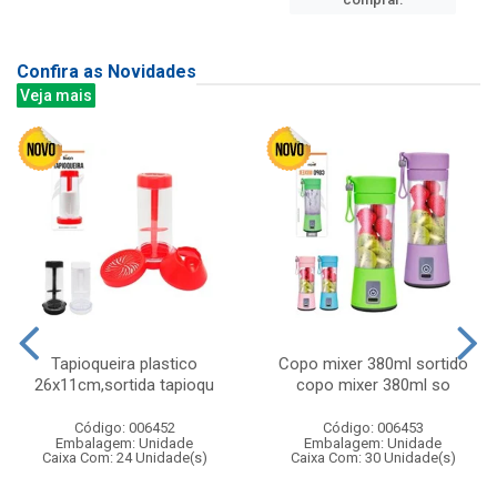
Confira as Novidades
Veja mais
Tapioqueira plastico
Copo mixer 380ml sortido
26x11cm,sortida tapioqu
copo mixer 380ml so
Código: 006452
Código: 006453
Embalagem: Unidade
Embalagem: Unidade
Caixa Com: 24 Unidade(s)
Caixa Com: 30 Unidade(s)