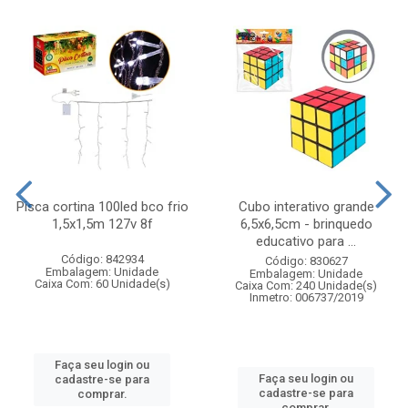
Pisca cortina 100led bco frio
Cubo interativo grande
1,5x1,5m 127v 8f
6,5x6,5cm - brinquedo
educativo para ...
Código: 842934
Código: 830627
Embalagem: Unidade
Embalagem: Unidade
Caixa Com: 60 Unidade(s)
Caixa Com: 240 Unidade(s)
Inmetro: 006737/2019
Faça seu login ou
Faça seu login ou
cadastre-se para
cadastre-se para
comprar.
comprar.