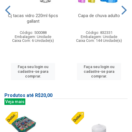
Cj tacas vidro 220ml 6pcs
Capa de chuva adulto
gallant
Código: 500088
Código: 832331
Embalagem: Unidade
Embalagem: Unidade
Caixa Com: 6 Unidade(s)
Caixa Com: 144 Unidade(s)
Faça seu login ou
Faça seu login ou
cadastre-se para
cadastre-se para
comprar.
comprar.
Produtos até R$20,00
Veja mais