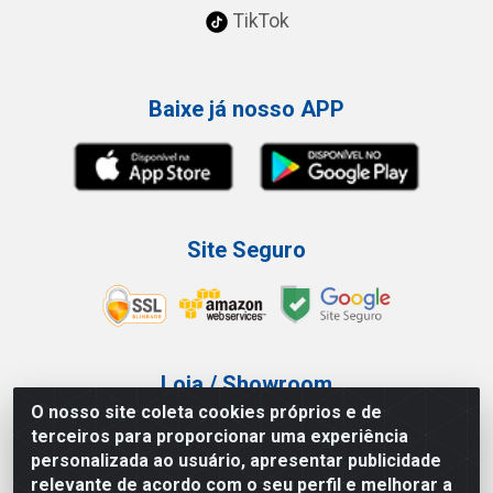
TikTok
Baixe já nosso APP
Site Seguro
Loja / Showroom
O nosso site coleta cookies próprios e de
Tel.: (11) 3227-0546
terceiros para proporcionar uma experiência
Av Vautier, 587/597 - Pari - São Paulo/SP
personalizada ao usuário, apresentar publicidade
relevante de acordo com o seu perfil e melhorar a