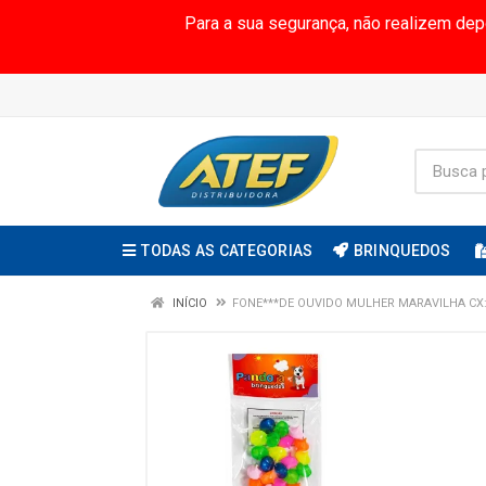
Para a sua segurança, não realizem de
TODAS AS CATEGORIAS
BRINQUEDOS
INÍCIO
FONE***DE OUVIDO MULHER MARAVILHA CX