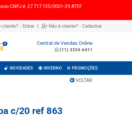
 Nosso CNPJ é: 27.717.135/0001-29 ATEF
|
 cliente? - Entrar
Não é cliente? - Cadastrar
Central de Vendas Online
0
(11) 3324-6411
NOVIDADES
INVERNO
PROMOÇÕES
VOLTAR
pa c/20 ref 863