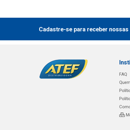
Cadastre-se para receber nossas 
Inst
FAQ
Quem
Polít
Polít
Como
Me