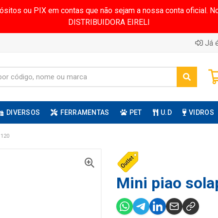
pósitos ou PIX em contas que não sejam a nossa conta oficial.
DISTRIBUIDORA EIRELI
Já é
DIVERSOS
FERRAMENTAS
PET
U.D
VIDROS
:120
Mini piao sola