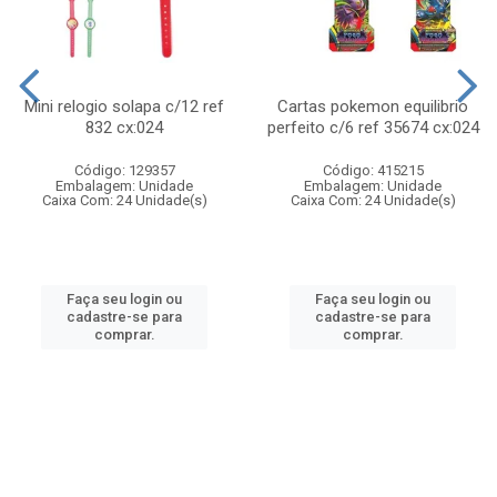
Mini relogio solapa c/12 ref
Cartas pokemon equilibrio
832 cx:024
perfeito c/6 ref 35674 cx:024
Código: 129357
Código: 415215
Embalagem: Unidade
Embalagem: Unidade
Caixa Com: 24 Unidade(s)
Caixa Com: 24 Unidade(s)
Faça seu login ou
Faça seu login ou
cadastre-se para
cadastre-se para
comprar.
comprar.