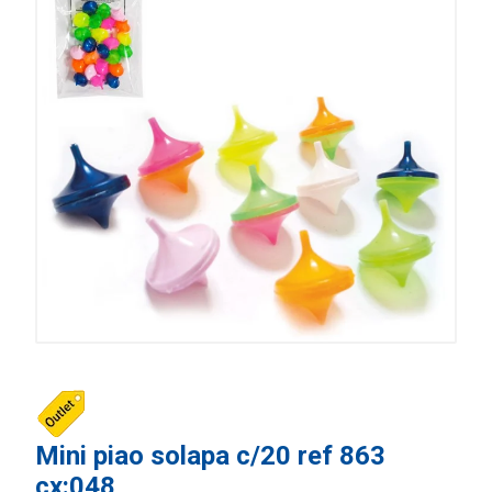
Mini piao solapa c/20 ref 863
cx:048