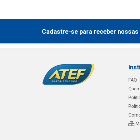
Cadastre-se para receber nossas 
Inst
FAQ
Quem
Polít
Polít
Como
Me