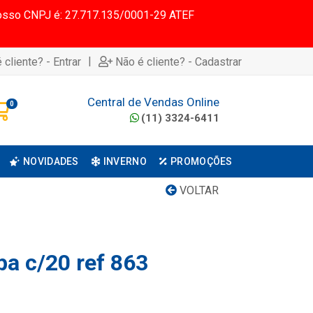
 Nosso CNPJ é: 27.717.135/0001-29 ATEF
|
 cliente? - Entrar
Não é cliente? - Cadastrar
Central de Vendas Online
0
(11) 3324-6411
NOVIDADES
INVERNO
PROMOÇÕES
VOLTAR
pa c/20 ref 863