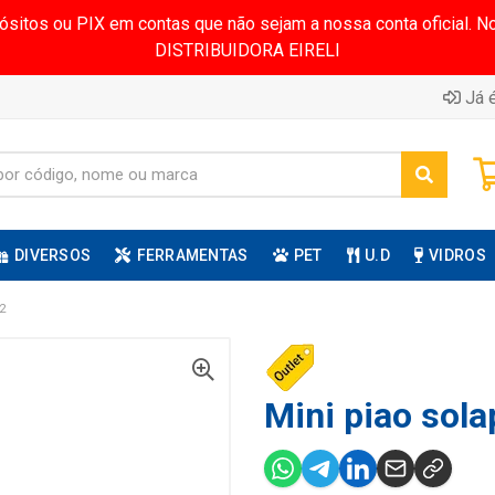
pósitos ou PIX em contas que não sejam a nossa conta oficial.
DISTRIBUIDORA EIRELI
Já é
DIVERSOS
FERRAMENTAS
PET
U.D
VIDROS
2
Mini piao sola