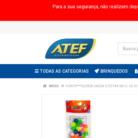
Para a sua segurança, não realizem de
TODAS AS CATEGORIAS
BRINQUEDOS
INÍCIO
FONTE***QUEDA UNICA C/ESTATUA C/ CX:01