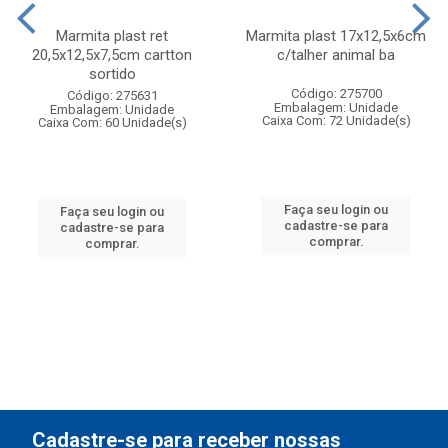
Marmita plast ret
Marmita plast 17x12,5x6cm
20,5x12,5x7,5cm cartton
c/talher animal ba
sortido
Código: 275700
Código: 275631
Embalagem: Unidade
Embalagem: Unidade
Caixa Com: 72 Unidade(s)
Caixa Com: 60 Unidade(s)
Faça seu login ou
Faça seu login ou
cadastre-se para
cadastre-se para
comprar.
comprar.
Cadastre-se para receber nossas