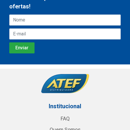
ofertas!
Institucional
FAQ
Quem Somos