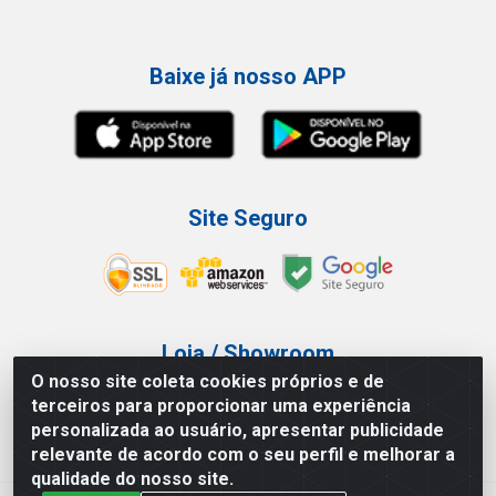
Baixe já nosso APP
Site Seguro
Loja / Showroom
O nosso site coleta cookies próprios e de
Tel.: (11) 3227-0546
terceiros para proporcionar uma experiência
Av Vautier, 587/597 - Pari - São Paulo/SP
personalizada ao usuário, apresentar publicidade
relevante de acordo com o seu perfil e melhorar a
qualidade do nosso site.