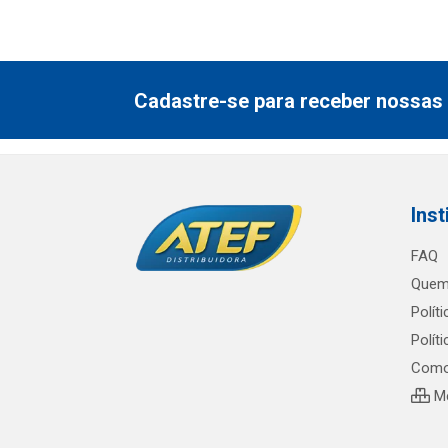
Cadastre-se para receber nossas 
Inst
FAQ
Quem
Polít
Polít
Como
Me