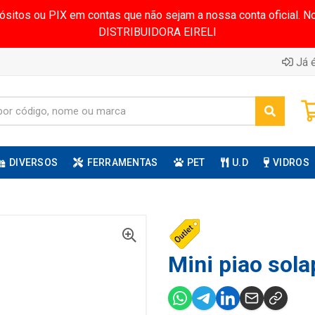
pósitos ou PIX em contas que não sejam a nossa conta oficial.
DISTRIBUIDORA EIRELI
Já é
DIVERSOS
FERRAMENTAS
PET
U.D
VIDROS
Mini piao sola