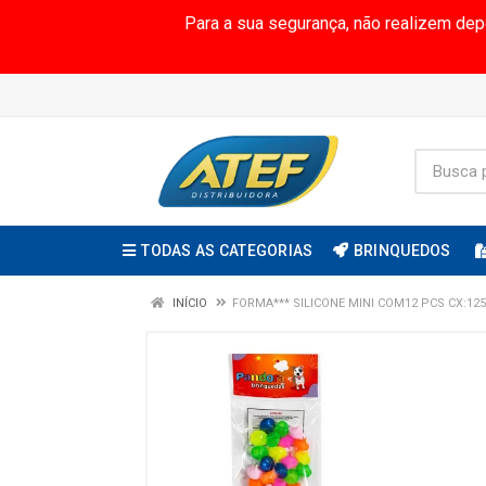
Para a sua segurança, não realizem de
TODAS AS CATEGORIAS
BRINQUEDOS
INÍCIO
FORMA*** SILICONE MINI COM12 PCS CX:125