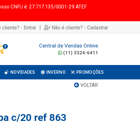
 Nosso CNPJ é: 27.717.135/0001-29 ATEF
|
 cliente? - Entrar
Não é cliente? - Cadastrar
Central de Vendas Online
0
(11) 3324-6411
NOVIDADES
INVERNO
PROMOÇÕES
VOLTAR
pa c/20 ref 863