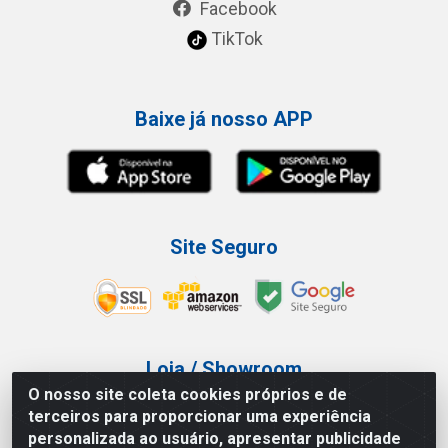
Facebook
TikTok
Baixe já nosso APP
Site Seguro
Loja / Showroom
O nosso site coleta cookies próprios e de
Tel.: (11) 3227-0546
terceiros para proporcionar uma experiência
Av Vautier, 587/597 - Pari - São Paulo/SP
personalizada ao usuário, apresentar publicidade