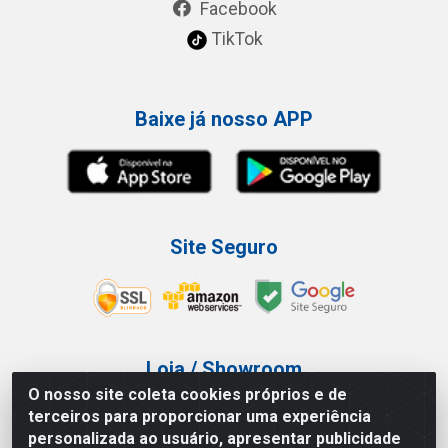
Facebook
TikTok
Baixe já nosso APP
Site Seguro
Loja / Showroom
O nosso site coleta cookies próprios e de
Tel.: (11) 3227-0546
terceiros para proporcionar uma experiência
Av Vautier, 587/597 - Pari - São Paulo/SP
personalizada ao usuário, apresentar publicidade