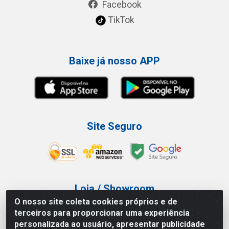
Facebook
TikTok
Baixe já nosso APP
Site Seguro
Loja / Showroom
O nosso site coleta cookies próprios e de
Tel.: (11) 3227-0546
terceiros para proporcionar uma experiência
Av Vautier, 587/597 - Pari - São Paulo/SP
personalizada ao usuário, apresentar publicidade