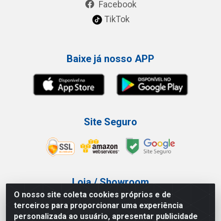
Facebook
TikTok
Baixe já nosso APP
Site Seguro
Loja / Showroom
O nosso site coleta cookies próprios e de
Tel.: (11) 3227-0546
terceiros para proporcionar uma experiência
Av Vautier, 587/597 - Pari - São Paulo/SP
personalizada ao usuário, apresentar publicidade