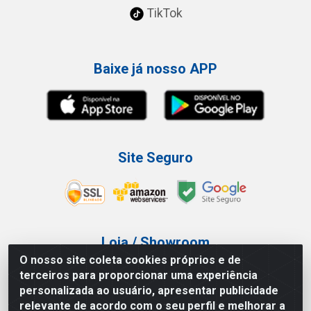
TikTok
Baixe já nosso APP
Site Seguro
Loja / Showroom
O nosso site coleta cookies próprios e de
Tel.: (11) 3227-0546
terceiros para proporcionar uma experiência
Av Vautier, 587/597 - Pari - São Paulo/SP
personalizada ao usuário, apresentar publicidade
relevante de acordo com o seu perfil e melhorar a