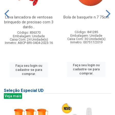
Luva lancadora de ventosas
Bola de basquete n.7 75cm
brinquedo de precisao com 3
dardo...
Código: 841285
Código: 836370
Embalagem: Unidade
Embalagem: Unidade
Caixa Com: 30 Unidade(s)
Caixa Com: 24 Unidade(s)
Inmetro: 007517/2019
Inmetro: ABCP-BRI-0404-2023-16
Faça seu login ou
Faça seu login ou
cadastre-se para
cadastre-se para
comprar.
comprar.
Seleção Especial UD
Veja mais