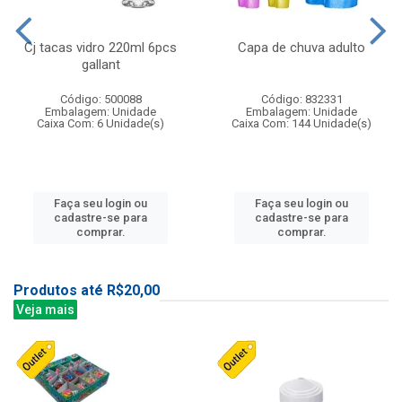
Cj tacas vidro 220ml 6pcs
Capa de chuva adulto
gallant
Código: 500088
Código: 832331
Embalagem: Unidade
Embalagem: Unidade
Caixa Com: 6 Unidade(s)
Caixa Com: 144 Unidade(s)
Faça seu login ou
Faça seu login ou
cadastre-se para
cadastre-se para
comprar.
comprar.
Produtos até R$20,00
Veja mais