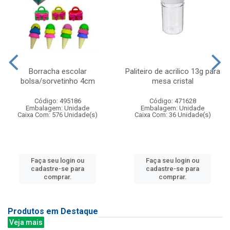
Borracha escolar
Paliteiro de acrilico 13g para
bolsa/sorvetinho 4cm
mesa cristal
Código: 495186
Código: 471628
Embalagem: Unidade
Embalagem: Unidade
Caixa Com: 576 Unidade(s)
Caixa Com: 36 Unidade(s)
Faça seu login ou
Faça seu login ou
cadastre-se para
cadastre-se para
comprar.
comprar.
Produtos em Destaque
Veja mais