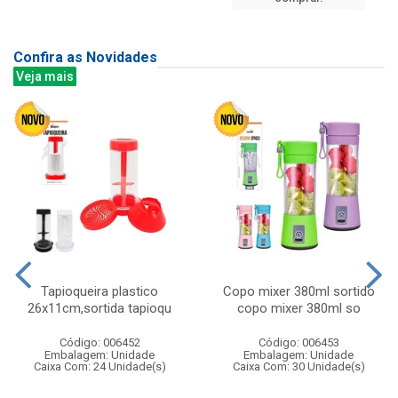
Confira as Novidades
Veja mais
Tapioqueira plastico
Copo mixer 380ml sortido
26x11cm,sortida tapioqu
copo mixer 380ml so
Código: 006452
Código: 006453
Embalagem: Unidade
Embalagem: Unidade
Caixa Com: 24 Unidade(s)
Caixa Com: 30 Unidade(s)