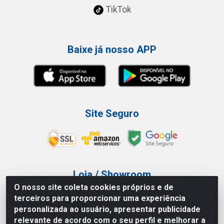
TikTok
Baixe já nosso APP
Site Seguro
Loja / Showroom
O nosso site coleta cookies próprios e de
Tel.: (11) 3227-0546
terceiros para proporcionar uma experiência
Av Vautier, 587/597 - Pari - São Paulo/SP
personalizada ao usuário, apresentar publicidade
relevante de acordo com o seu perfil e melhorar a