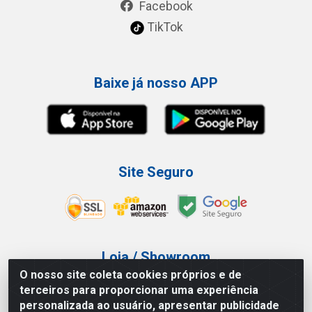
Facebook
TikTok
Baixe já nosso APP
Site Seguro
Loja / Showroom
O nosso site coleta cookies próprios e de
Tel.: (11) 3227-0546
terceiros para proporcionar uma experiência
Av Vautier, 587/597 - Pari - São Paulo/SP
personalizada ao usuário, apresentar publicidade