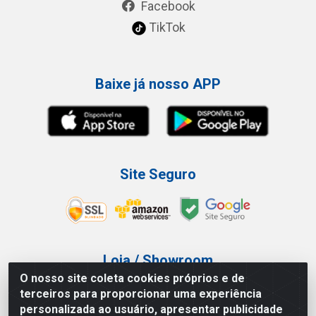
Facebook
TikTok
Baixe já nosso APP
Site Seguro
Loja / Showroom
O nosso site coleta cookies próprios e de
Tel.: (11) 3227-0546
terceiros para proporcionar uma experiência
Av Vautier, 587/597 - Pari - São Paulo/SP
personalizada ao usuário, apresentar publicidade