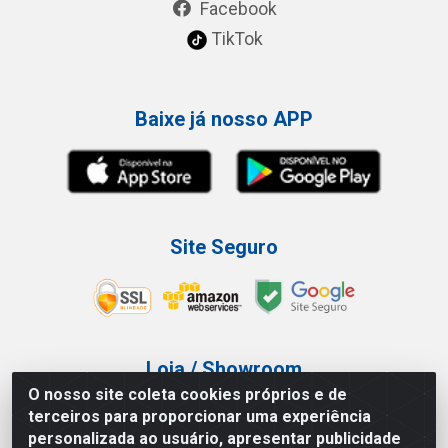
Facebook
TikTok
Baixe já nosso APP
Site Seguro
Loja / Showroom
O nosso site coleta cookies próprios e de
Tel.: (11) 3227-0546
terceiros para proporcionar uma experiência
Av Vautier, 587/597 - Pari - São Paulo/SP
personalizada ao usuário, apresentar publicidade