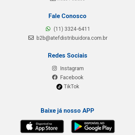
Fale Conosco
(11) 3324-6411
b2b@atefdistribuidora.com.br
Redes Sociais
Instagram
Facebook
TikTok
Baixe já nosso APP