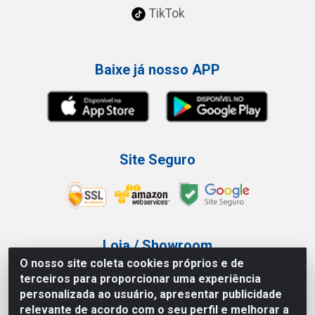
TikTok
Baixe já nosso APP
Site Seguro
Loja / Showroom
O nosso site coleta cookies próprios e de
Tel.: (11) 3227-0546
terceiros para proporcionar uma experiência
Av Vautier, 587/597 - Pari - São Paulo/SP
personalizada ao usuário, apresentar publicidade
relevante de acordo com o seu perfil e melhorar a