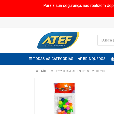
Para a sua segurança, não realizem de
TODAS AS CATEGORIAS
BRINQUEDOS
INÍCIO
JG*** CHAVE ALLEN C/8 SS025 CX:240