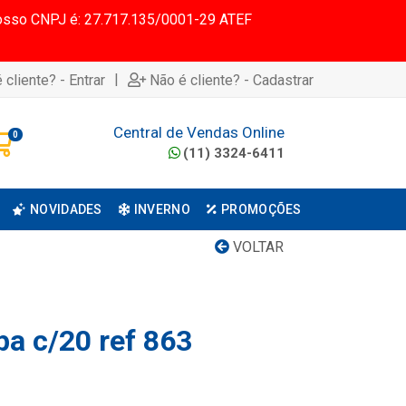
 Nosso CNPJ é: 27.717.135/0001-29 ATEF
|
 cliente? - Entrar
Não é cliente? - Cadastrar
Central de Vendas Online
0
(11) 3324-6411
NOVIDADES
INVERNO
PROMOÇÕES
VOLTAR
pa c/20 ref 863