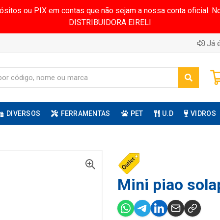
pósitos ou PIX em contas que não sejam a nossa conta oficial.
DISTRIBUIDORA EIRELI
Já é
DIVERSOS
FERRAMENTAS
PET
U.D
VIDROS
Mini piao sola