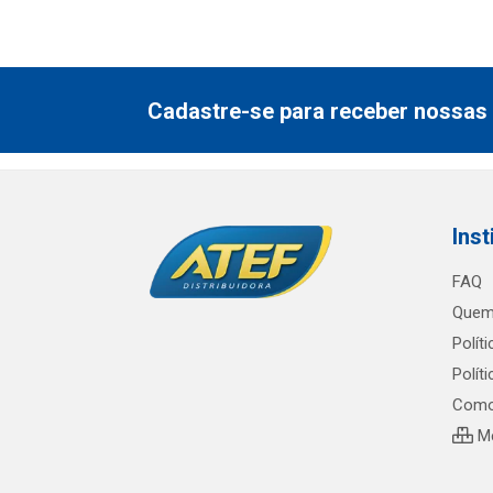
Cadastre-se para receber nossas 
Inst
FAQ
Quem
Polít
Polít
Como
Me