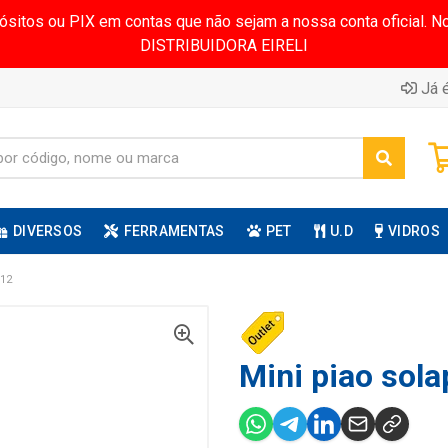
pósitos ou PIX em contas que não sejam a nossa conta oficial.
DISTRIBUIDORA EIRELI
Já é
DIVERSOS
FERRAMENTAS
PET
U.D
VIDROS
12
Mini piao sola