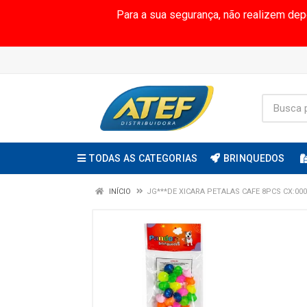
Para a sua segurança, não realizem de
TODAS AS CATEGORIAS
BRINQUEDOS
INÍCIO
JG***DE XICARA PETALAS CAFE 8PCS CX:000