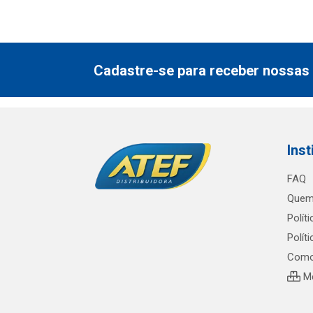
Cadastre-se para receber nossas 
Inst
FAQ
Quem
Polít
Polít
Como
Me