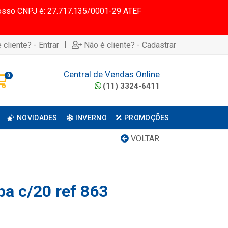
 Nosso CNPJ é: 27.717.135/0001-29 ATEF
|
 cliente? - Entrar
Não é cliente? - Cadastrar
Central de Vendas Online
0
(11) 3324-6411
NOVIDADES
INVERNO
PROMOÇÕES
VOLTAR
pa c/20 ref 863