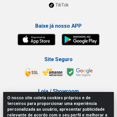
TikTok
Baixe já nosso APP
Site Seguro
Loja / Showroom
O nosso site coleta cookies próprios e de
Tel.: (11) 3227-0546
terceiros para proporcionar uma experiência
Av Vautier, 587/597 - Pari - São Paulo/SP
personalizada ao usuário, apresentar publicidade
relevante de acordo com o seu perfil e melhorar a