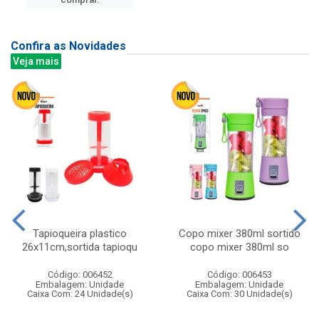
Confira as Novidades
Veja mais
Tapioqueira plastico
Copo mixer 380ml sortido
26x11cm,sortida tapioqu
copo mixer 380ml so
Código: 006452
Código: 006453
Embalagem: Unidade
Embalagem: Unidade
Caixa Com: 24 Unidade(s)
Caixa Com: 30 Unidade(s)