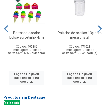
Borracha escolar
Paliteiro de acrilico 13g para
bolsa/sorvetinho 4cm
mesa cristal
Código: 495186
Código: 471628
Embalagem: Unidade
Embalagem: Unidade
Caixa Com: 576 Unidade(s)
Caixa Com: 36 Unidade(s)
Faça seu login ou
Faça seu login ou
cadastre-se para
cadastre-se para
comprar.
comprar.
Produtos em Destaque
Veja mais