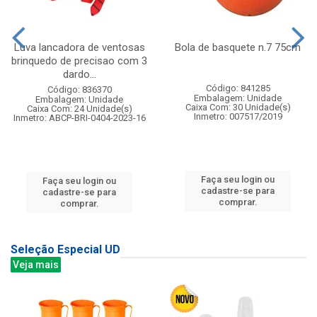
Luva lancadora de ventosas
Bola de basquete n.7 75cm
brinquedo de precisao com 3
dardo...
Código: 841285
Código: 836370
Embalagem: Unidade
Embalagem: Unidade
Caixa Com: 30 Unidade(s)
Caixa Com: 24 Unidade(s)
Inmetro: 007517/2019
Inmetro: ABCP-BRI-0404-2023-16
Faça seu login ou
Faça seu login ou
cadastre-se para
cadastre-se para
comprar.
comprar.
Seleção Especial UD
Veja mais