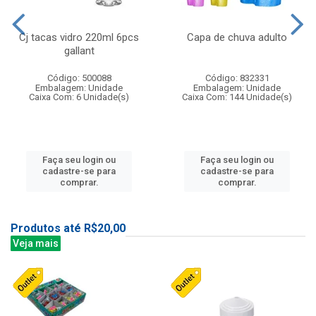
Cj tacas vidro 220ml 6pcs
Capa de chuva adulto
gallant
Código: 500088
Código: 832331
Embalagem: Unidade
Embalagem: Unidade
Caixa Com: 6 Unidade(s)
Caixa Com: 144 Unidade(s)
Faça seu login ou
Faça seu login ou
cadastre-se para
cadastre-se para
comprar.
comprar.
Produtos até R$20,00
Veja mais