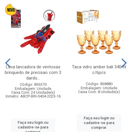
Luva lancadora de ventosas
Taca vidro amber bali 340ml
brinquedo de precisao com 3
c/6pcs
dardo...
Código: 838880
Código: 836370
Embalagem: Unidade
Embalagem: Unidade
Caixa Com: 8 Unidade(s)
Caixa Com: 24 Unidade(s)
Inmetro: ABCP-BRI-0404-2023-16
Faça seu login ou
Faça seu login ou
cadastre-se para
cadastre-se para
comprar.
comprar.