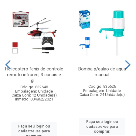
Helicoptero fenix de controle
Bomba p/galao de agua
remoto infrared, 3 canais e
manual
gi...
Código: 835626
Código: 832648
Embalagem: Unidade
Embalagem: Unidade
Caixa Com: 24 Unidade(s)
Caixa Com: 12 Unidade(s)
Inmetro: 004862/2021
Faça seu login ou
Faça seu login ou
cadastre-se para
cadastre-se para
comprar.
comprar.