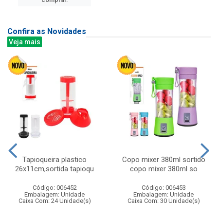
Confira as Novidades
Veja mais
Tapioqueira plastico
Copo mixer 380ml sortido
26x11cm,sortida tapioqu
copo mixer 380ml so
Código: 006452
Código: 006453
Embalagem: Unidade
Embalagem: Unidade
Caixa Com: 24 Unidade(s)
Caixa Com: 30 Unidade(s)