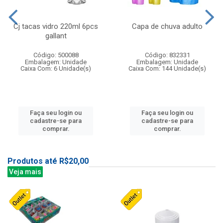
Cj tacas vidro 220ml 6pcs
Capa de chuva adulto
gallant
Código: 500088
Código: 832331
Embalagem: Unidade
Embalagem: Unidade
Caixa Com: 6 Unidade(s)
Caixa Com: 144 Unidade(s)
Faça seu login ou
Faça seu login ou
cadastre-se para
cadastre-se para
comprar.
comprar.
Produtos até R$20,00
Veja mais