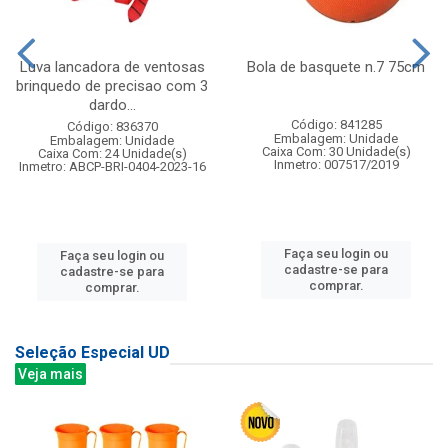
Luva lancadora de ventosas
Bola de basquete n.7 75cm
brinquedo de precisao com 3
dardo...
Código: 841285
Código: 836370
Embalagem: Unidade
Embalagem: Unidade
Caixa Com: 30 Unidade(s)
Caixa Com: 24 Unidade(s)
Inmetro: 007517/2019
Inmetro: ABCP-BRI-0404-2023-16
Faça seu login ou
Faça seu login ou
cadastre-se para
cadastre-se para
comprar.
comprar.
Seleção Especial UD
Veja mais