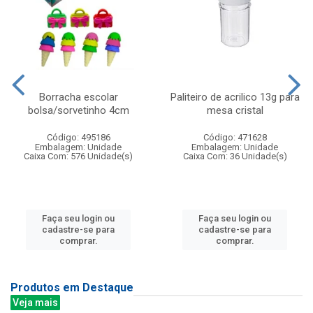
Borracha escolar
Paliteiro de acrilico 13g para
bolsa/sorvetinho 4cm
mesa cristal
Código: 495186
Código: 471628
Embalagem: Unidade
Embalagem: Unidade
Caixa Com: 576 Unidade(s)
Caixa Com: 36 Unidade(s)
Faça seu login ou
Faça seu login ou
cadastre-se para
cadastre-se para
comprar.
comprar.
Produtos em Destaque
Veja mais