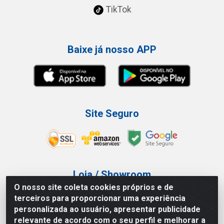
TikTok
Baixe já nosso APP
Site Seguro
Loja / Showroom
O nosso site coleta cookies próprios e de
Tel.: (11) 3227-0546
terceiros para proporcionar uma experiência
Av Vautier, 587/597 - Pari - São Paulo/SP
personalizada ao usuário, apresentar publicidade
relevante de acordo com o seu perfil e melhorar a